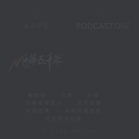
新聞稿
|
招聘
|
招標
|
知識產權告示
|
常見問題
|
私隱政策
|
無障礙播放器
|
其他語言內容
|
© 2026 rthk.hk