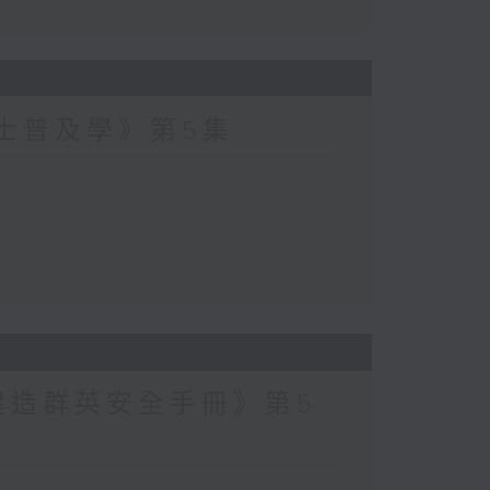
爵士普及學》第5集
建造群英安全手冊》第5