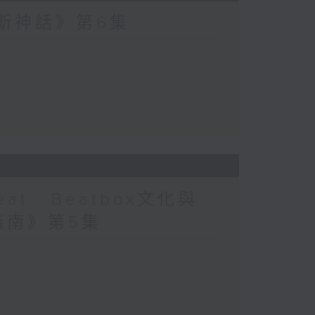
波斯神話》第6集
at : Beatbox文化與
指南》第5集