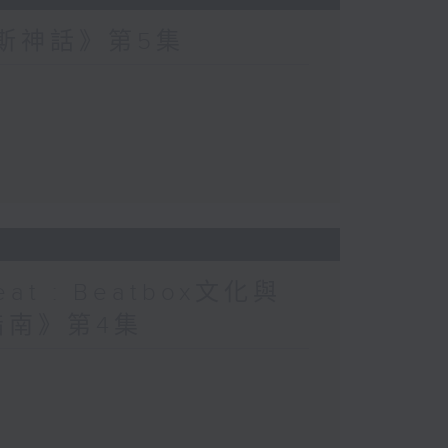
波斯神話》第5集
at : Beatbox文化與
指南》第4集