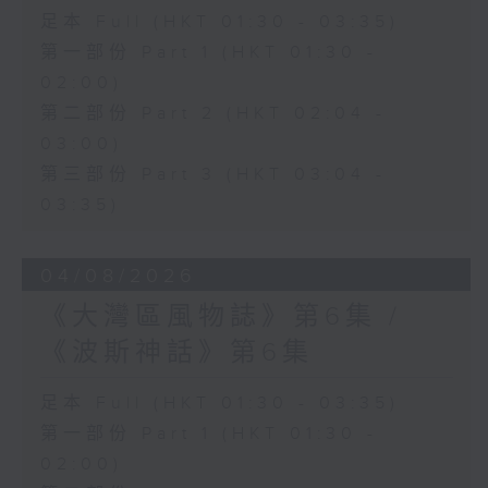
足本 Full (HKT 01:30 - 03:35)
第一部份 Part 1 (HKT 01:30 -
02:00)
第二部份 Part 2 (HKT 02:04 -
03:00)
第三部份 Part 3 (HKT 03:04 -
03:35)
04/08/2026
《大灣區風物誌》第6集 /
《波斯神話》第6集
足本 Full (HKT 01:30 - 03:35)
第一部份 Part 1 (HKT 01:30 -
02:00)