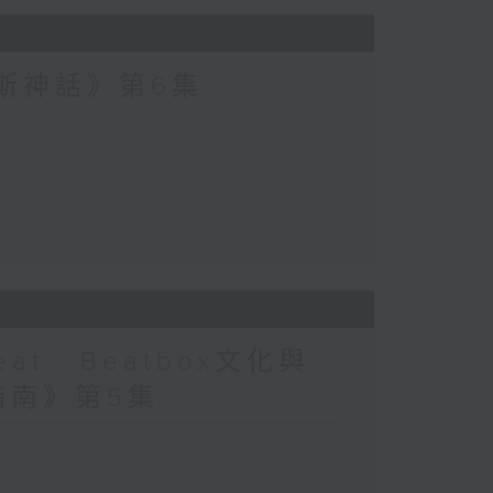
波斯神話》第6集
at : Beatbox文化與
指南》第5集