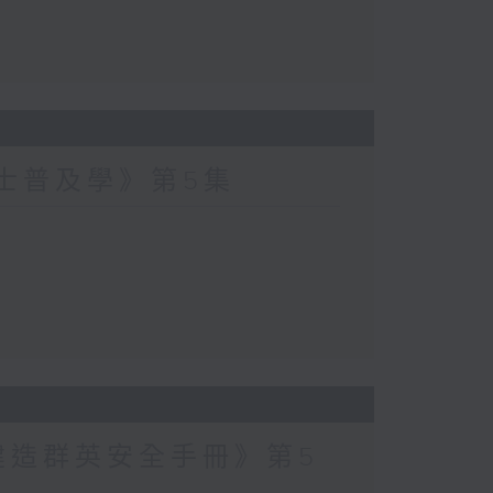
爵士普及學》第5集
建造群英安全手冊》第5