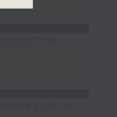
爵士普及學》第6集
建造群英安全手冊》第6