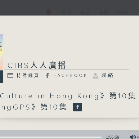
電視
電台
新聞
WEB+
CIBS人人廣播
CIBS人人廣播
聯絡
特備網頁
FACEBOOK
特備網頁
FACEBOOK
所有集數
Culture in Hong Kong》第10集 
ingGPS》第10集
您喜歡這個節目嗎?
CIBS就是社區參與廣播服務。來自社區朋
1:56:59