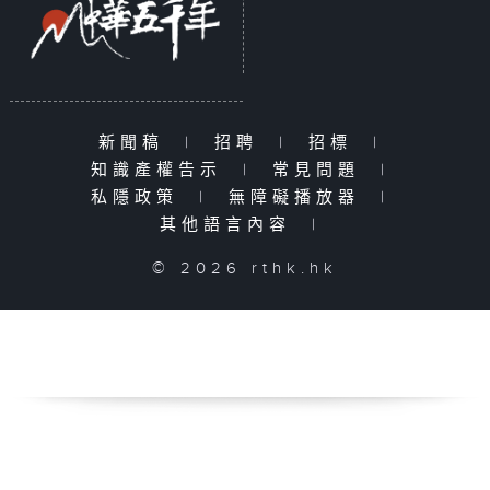
新聞稿
|
招聘
|
招標
|
知識產權告示
|
常見問題
|
私隱政策
|
無障礙播放器
|
其他語言內容
|
© 2026 rthk.hk