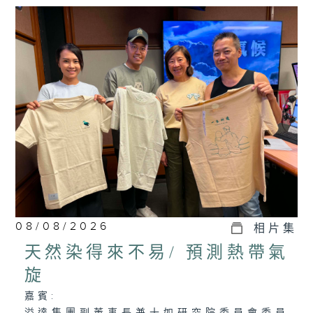
08/08/2026
相片集
天然染得來不易/ 預測熱帶氣
旋
嘉賓: