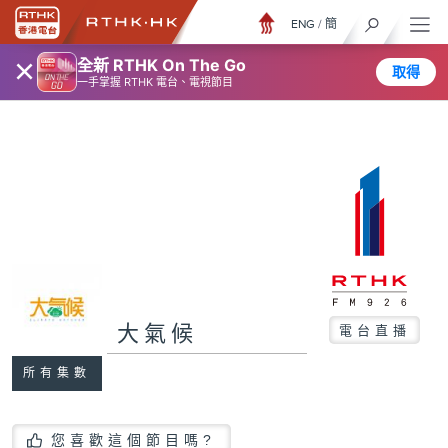
ENG
/
簡
×
全新 RTHK On The Go
取得
一手掌握 RTHK 電台、電視節目
大氣候
電台直播
所有集數
您喜歡這個節目嗎?