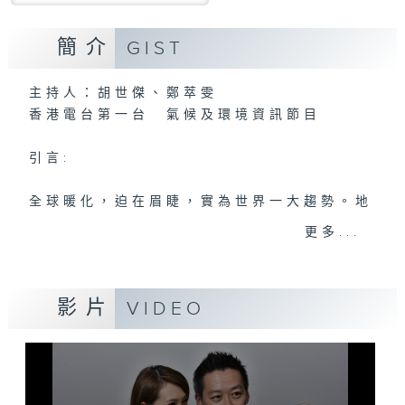
簡介
GIST
主持人：胡世傑、鄭萃雯
香港電台第一台 氣候及環境資訊節目
引言:
全球暖化，迫在眉睫，實為世界一大趨勢。地
球村出現這大氣候，香港人應如何面對，又能
更多...
否扭轉?且聽各路人馬分析、分享己見，從而
推己及人、身體力行，前瞻之餘，為地球為我
們的下一代盡一點力。
影片
VIDEO