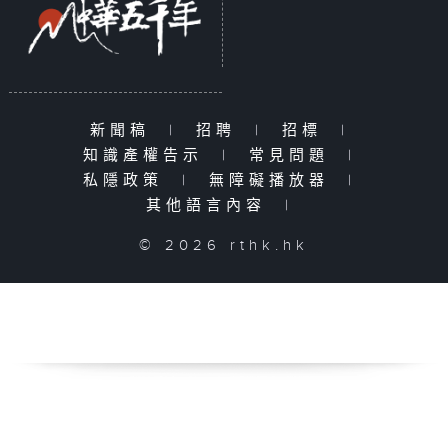
新聞稿
|
招聘
|
招標
|
知識產權告示
|
常見問題
|
私隱政策
|
無障礙播放器
|
其他語言內容
|
© 2026 rthk.hk