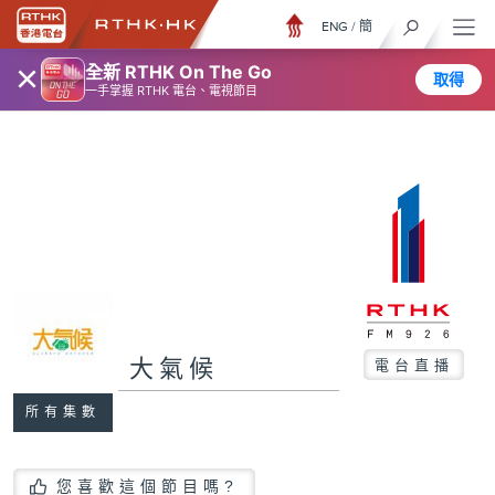
ENG
/
簡
×
全新 RTHK On The Go
取得
一手掌握 RTHK 電台、電視節目
大氣候
電台直播
所有集數
您喜歡這個節目嗎?