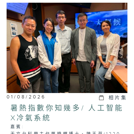
01/08/2026
相片集
暑熱指數你知幾多/ 人工智能
X冷氣系統
嘉賓: