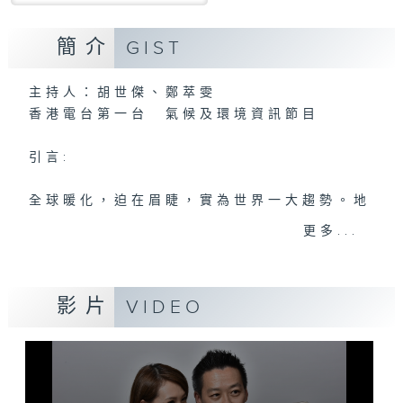
簡介
GIST
主持人：胡世傑、鄭萃雯
香港電台第一台 氣候及環境資訊節目
引言:
全球暖化，迫在眉睫，實為世界一大趨勢。地
球村出現這大氣候，香港人應如何面對，又能
更多...
否扭轉?且聽各路人馬分析、分享己見，從而
推己及人、身體力行，前瞻之餘，為地球為我
們的下一代盡一點力。
影片
VIDEO