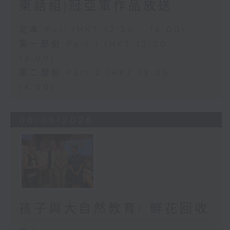
東話組)冠亞軍作品放送
足本 Full (HKT 12:20 - 14:00)
第一部份 Part 1 (HKT 12:20 -
13:00)
第二部份 Part 2 (HKT 13:05 -
14:00)
06/06/2026
孩子與大自然教育/ 鮮花回收