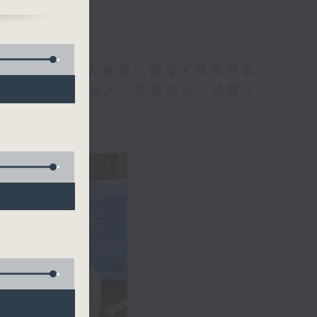
)
地球村出現這大氣候，香港人應如何面
己見，從而推己及人、身體力行，前瞻之