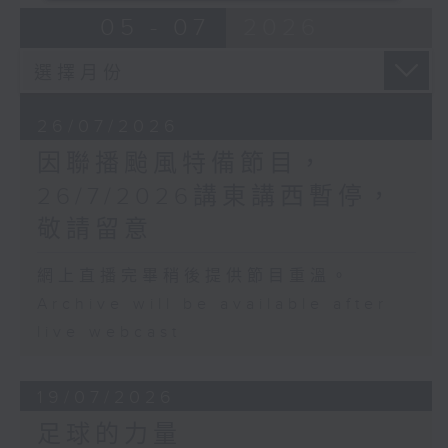
05 - 07
2026
26/07/2026
因聯播颱風特備節目，
26/7/2026講東講西暫停，
敬請留意
網上直播完畢稍後提供節目重溫。
Archive will be available after
live webcast
19/07/2026
足球的力量