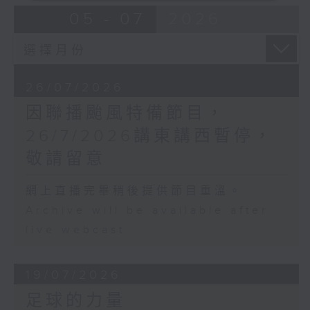
05 - 07
2026
26/07/2026
因聯播颱風特備節目，
26/7/2026講東講西暫停，
敬請留意
網上直播完畢稍後提供節目重溫。
Archive will be available after
live webcast
19/07/2026
足球的力量