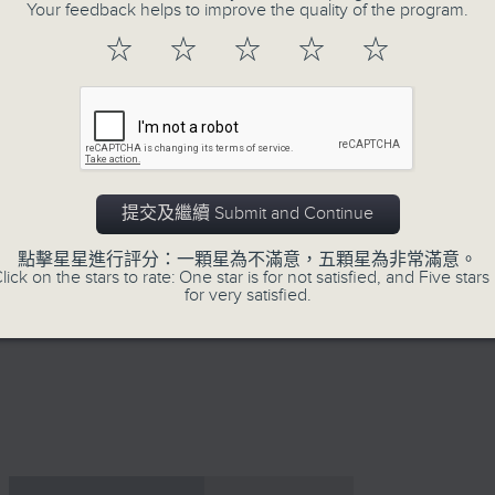
Your feedback helps to improve the quality of the program.
☆
☆
☆
☆
☆
26/07/2026
提交及繼續 Submit and Continue
因聯播颱風特備節目，26/7/20
點擊星星進行評分：一顆星為不滿意，五顆星為非常滿意。
網上直播完畢稍後提供節目重溫。 Archive will 
lick on the stars to rate: One star is for not satisfied, and Five stars 
for very satisfied.
webcast