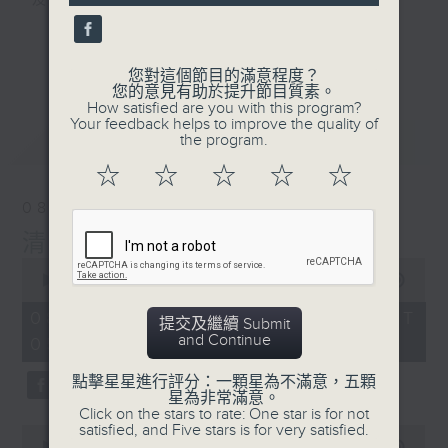
及行山等實用貼士
seconds
更多...
您對這個節目的滿意程度？
您的意見有助於提升節目質素。
How satisfied are you with this program?
清晨爽利之齊齊做早操
Your feedback helps to improve the quality of
最新
LATEST
the program.
☆
☆
☆
☆
☆
08/08/2026
清晨爽利 （與第五台聯播）
0
seconds
00:00
1:27:00
of
1
08/08/2026 - 足本 Full (HKT
提交及繼續 Submit
hour,
and Continue
05:04 - 06:35)
27
minutes,
0
點擊星星進行評分：一顆星為不滿意，五顆
seconds
星為非常滿意。
Click on the stars to rate: One star is for not
satisfied, and Five stars is for very satisfied.
0
seconds
00:00
56:10