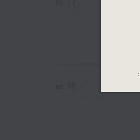
簡介
GIST
C
最新
LATEST