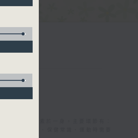
五台聯播）
及社會資訊等元素於一身。主要環節有：
類型的養生運動、保健常識、運動時需要