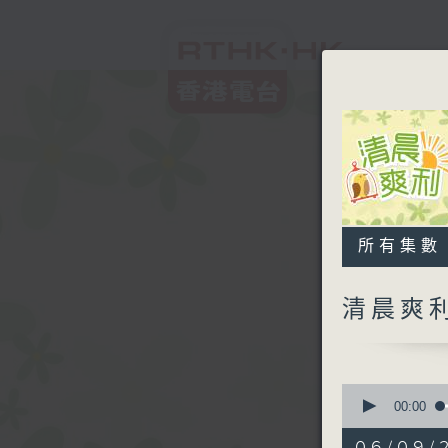
所有集數
清晨爽
0
seconds
00:00
of
1
06/09/