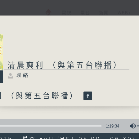
電視
電台
新聞
WEB+
清晨爽利 （與第五台聯播）
聯絡
利 （與第五台聯播）
1:19:34
025 - 足本 Full (HKT 05:00 - 06:30)