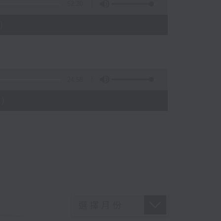
52:20
)
24:58
)