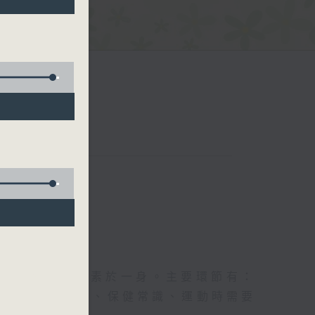
五台聯播）
及社會資訊等元素於一身。主要環節有：
類型的養生運動、保健常識、運動時需要