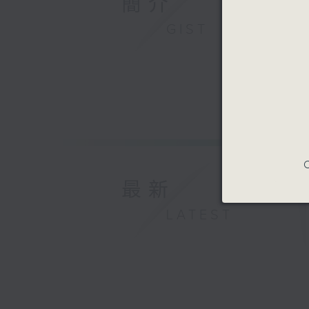
簡介
GIST
C
最新
LATEST