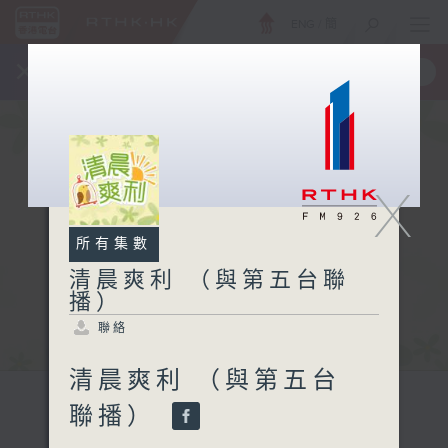
ENG
/
簡
×
全新 RTHK On The Go
取得
一手掌握 RTHK 電台、電視節目
X
所有集數
清晨爽利 （與第五台聯
播）
聯絡
清晨爽利 （與第五台
聯播）