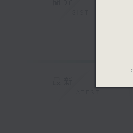
簡介
GIST
C
最新
LATEST