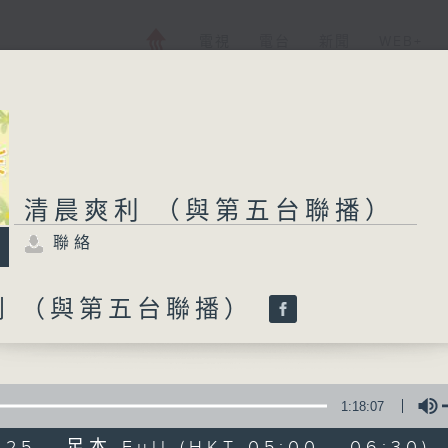
電視
電台
新聞
WEB+
清晨爽利 （與第五台聯播）
聯絡
利 （與第五台聯播）
1:18:07
025 - 足本 Full (HKT 05:00 - 06:30)