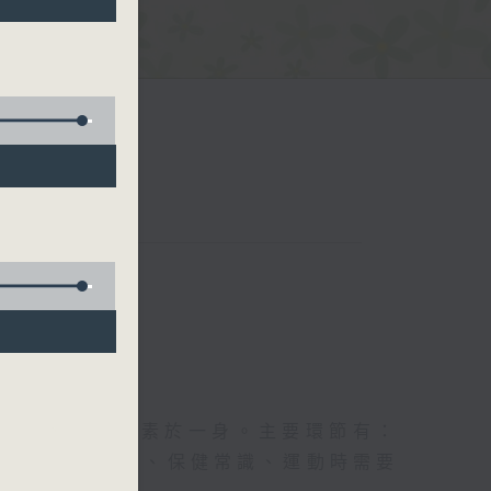
五台聯播）
及社會資訊等元素於一身。主要環節有：
類型的養生運動、保健常識、運動時需要