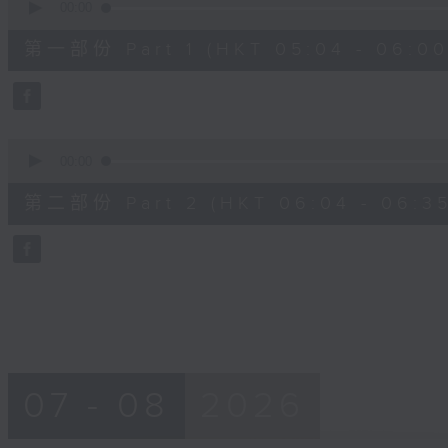
seconds
00:00
of
56
第一部份 Part 1 (HKT 05:04 - 06:00
minutes,
0
seconds
Volume
90%
0
seconds
00:00
of
31
第二部份 Part 2 (HKT 06:04 - 06:35
minutes,
9
seconds
Volume
90%
07 - 08
2026