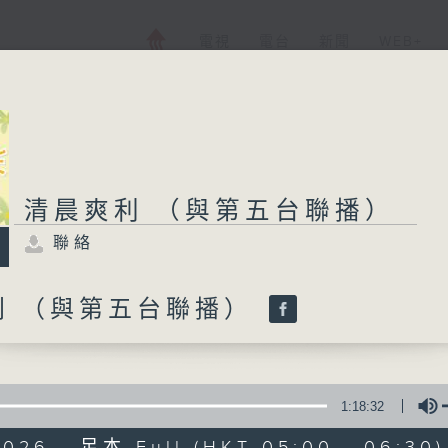
電視
電台
新聞
WEB+
清晨爽利 （與第五台聯播）
聯絡
利 （與第五台聯播）
1:18:32
2026 - 足本 Full (HKT 05:00 - 06:30)