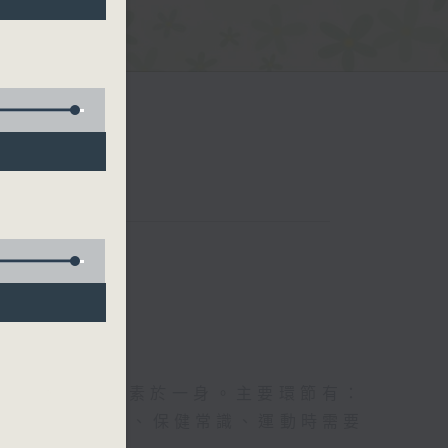
五台聯播）
及社會資訊等元素於一身。主要環節有：
類型的養生運動、保健常識、運動時需要