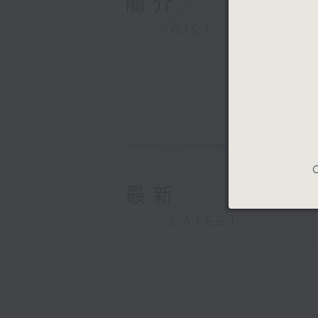
簡介
GIST
C
最新
LATEST