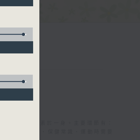
五台聯播）
及社會資訊等元素於一身。主要環節有：
類型的養生運動、保健常識、運動時需要