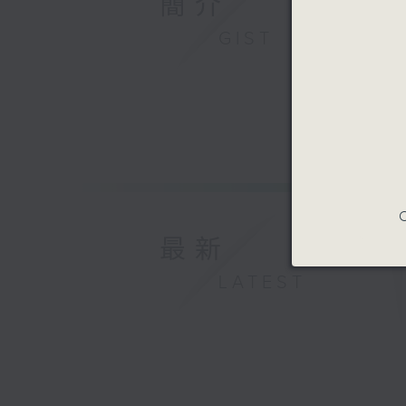
簡介
GIST
C
最新
LATEST