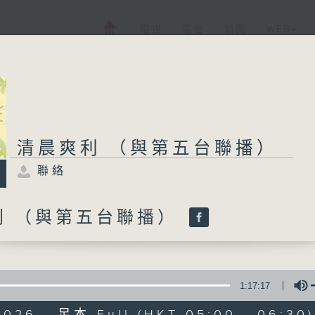
電視
電台
新聞
WEB+
清晨爽利 （與第五台聯播）
聯絡
利 （與第五台聯播）
1:17:17
2026 - 足本 Full (HKT 05:00 - 06:30)