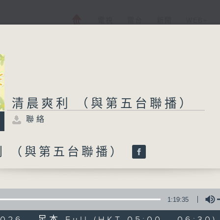
電視
電台
新聞
WEB+
清晨爽利 （與第五台聯播）
聯絡
利 （與第五台聯播）
1:19:35
2026 - 足本 Full (HKT 05:00 - 06:30)