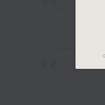
簡介
GIST
C
最新
LATEST