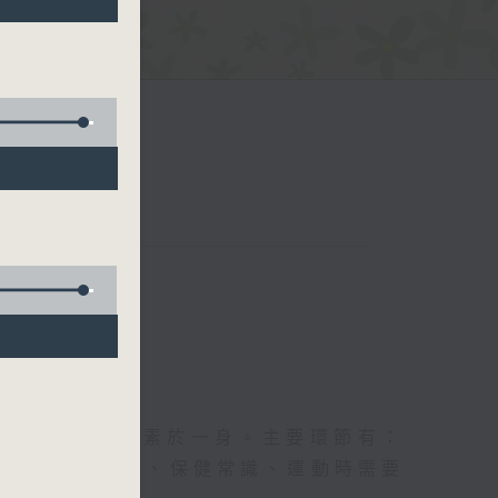
五台聯播）
及社會資訊等元素於一身。主要環節有：
類型的養生運動、保健常識、運動時需要