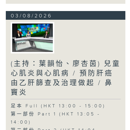
03/08/2026
(主持：葉韻怡、廖杏茵) 兒童
心肌炎與心肌病 / 預防肝癌
由乙肝篩查及治理做起 / 鼻
竇炎
足本 Full (HKT 13:00 - 15:00)
第一部份 Part 1 (HKT 13:05 -
14:00)