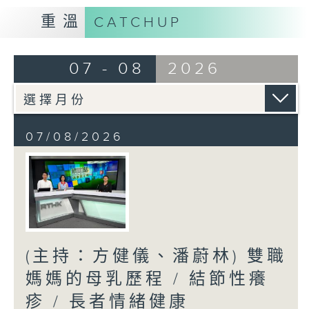
重溫
CATCHUP
07 - 08
2026
07/08/2026
(主持：方健儀、潘蔚林) 雙職
媽媽的母乳歷程 / 結節性癢
疹 / 長者情緒健康