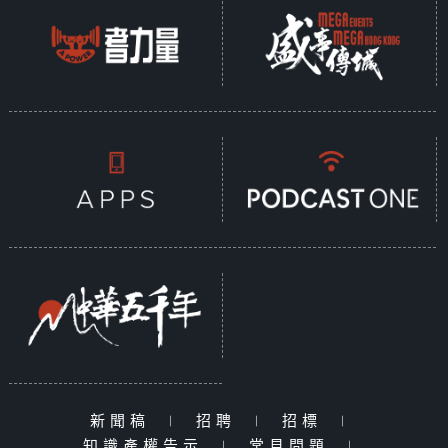
新聞稿
|
招聘
|
招標
|
知識產權告示
|
常見問題
|