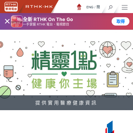
ENG
/
簡
×
全新 RTHK On The Go
取得
一手掌握 RTHK 電台、電視節目
提供實用醫療健康資訊