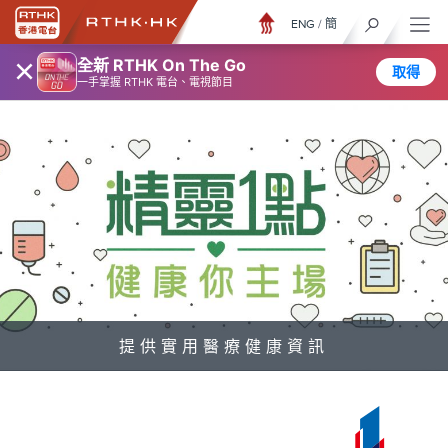
ENG
/
簡
×
全新 RTHK On The Go
取得
一手掌握 RTHK 電台、電視節目
提供實用醫療健康資訊