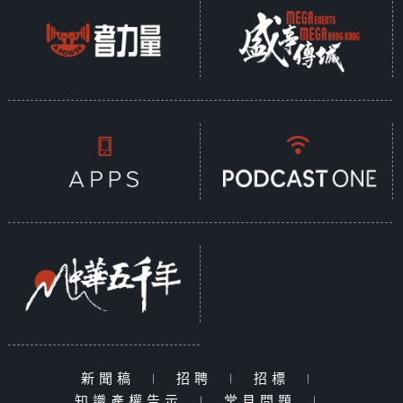
新聞稿
|
招聘
|
招標
|
知識產權告示
|
常見問題
|