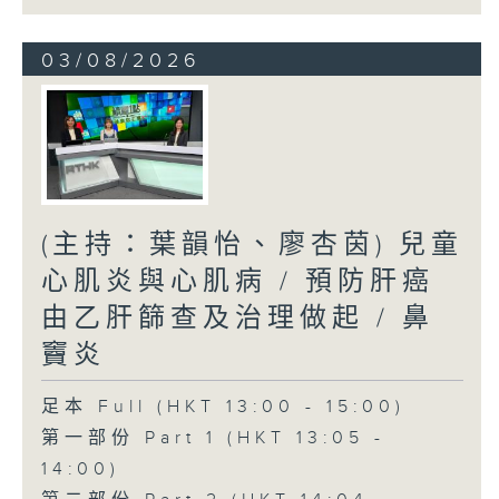
03/08/2026
(主持：葉韻怡、廖杏茵) 兒童
心肌炎與心肌病 / 預防肝癌
由乙肝篩查及治理做起 / 鼻
竇炎
足本 Full (HKT 13:00 - 15:00)
第一部份 Part 1 (HKT 13:05 -
14:00)