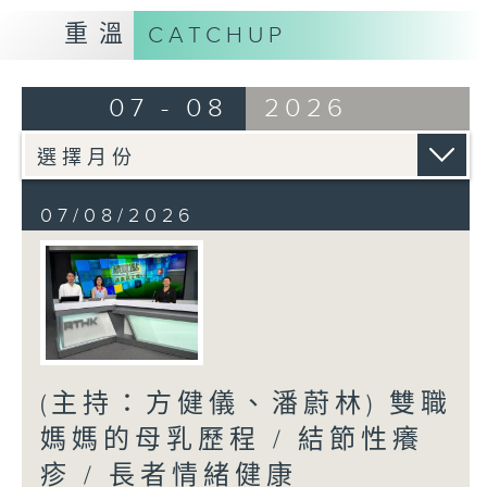
重溫
CATCHUP
07 - 08
2026
07/08/2026
(主持：方健儀、潘蔚林) 雙職
媽媽的母乳歷程 / 結節性癢
疹 / 長者情緒健康