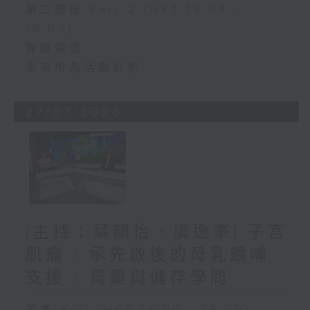
第二部份 Part 2 (HKT 14:04 -
15:00)
胃酸倒流
老有所為活動計劃
27/07/2026
(主持：葉韻怡、虞逸峯) 子宮
肌瘤 / 承先啟後的母乳餵哺
支援 / 買藥與儲存學問