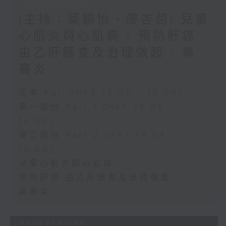
(主持：葉韻怡、廖杏茵) 兒童
心肌炎與心肌病 / 預防肝癌
由乙肝篩查及治理做起 / 鼻
竇炎
足本 Full (HKT 13:00 - 15:00)
第一部份 Part 1 (HKT 13:05 -
14:00)
第二部份 Part 2 (HKT 14:04 -
15:00)
兒童心肌炎與心肌病
預防肝癌 由乙肝篩查及治理做起
鼻竇炎
31/07/2026