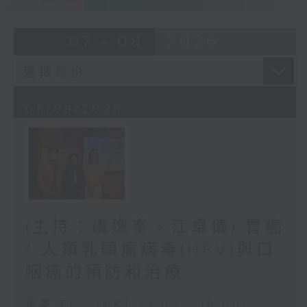
07 - 08
2026
05/08/2026
(主持：虞逸峯、江卓儀) 胃癌
/ 人類乳頭瘤病毒(HPV)與口
咽癌的預防和治療
足本 Full (HKT 13:05 - 15:00)