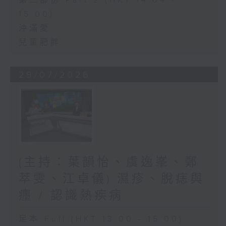
第二部份 Part 2 (HKT 14:04 -
15:00)
沖滿愛
兒童肥胖
29/07/2026
(主持：葉韻怡、虞逸峯、鄭
萃雯、江卓儀) 濕疹、脫痣與
癦 / 認識熱疾病
足本 Full (HKT 13:00 - 15:00)