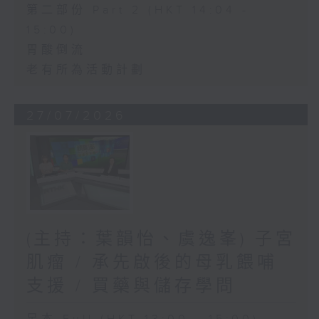
第二部份 Part 2 (HKT 14:04 -
15:00)
胃酸倒流
老有所為活動計劃
27/07/2026
(主持：葉韻怡、虞逸峯) 子宮
肌瘤 / 承先啟後的母乳餵哺
支援 / 買藥與儲存學問