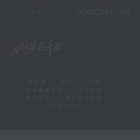
新聞稿
|
招聘
|
招標
|
知識產權告示
|
常見問題
|
私隱政策
|
無障礙播放器
|
其他語言內容
|
© 2026 rthk.hk