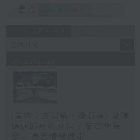
重溫
CATCHUP
07 - 08
2026
07/08/2026
(主持：方健儀、潘蔚林) 雙職
媽媽的母乳歷程 / 結節性癢
疹 / 長者情緒健康