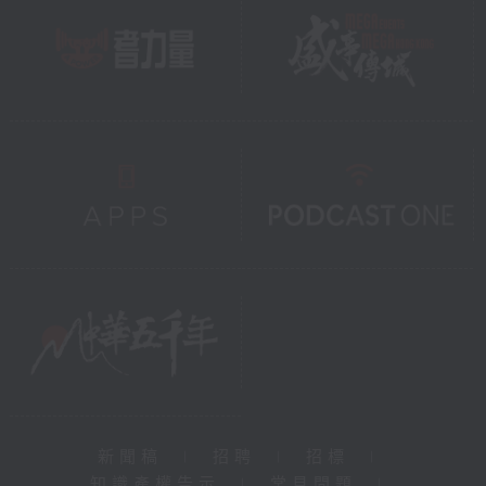
新聞稿
|
招聘
|
招標
|
知識產權告示
|
常見問題
|