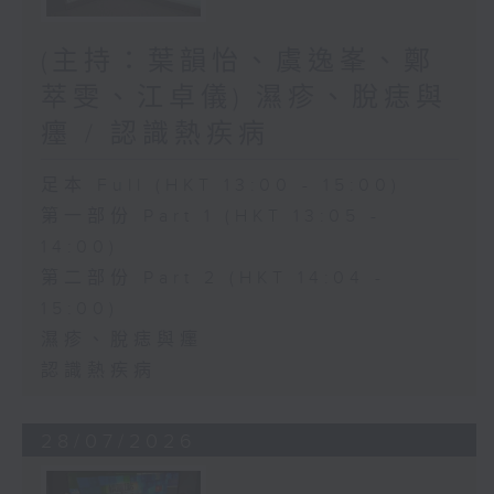
(主持：葉韻怡、虞逸峯、鄭
萃雯、江卓儀) 濕疹、脫痣與
癦 / 認識熱疾病
足本 Full (HKT 13:00 - 15:00)
第一部份 Part 1 (HKT 13:05 -
14:00)
第二部份 Part 2 (HKT 14:04 -
15:00)
濕疹、脫痣與癦
認識熱疾病
28/07/2026