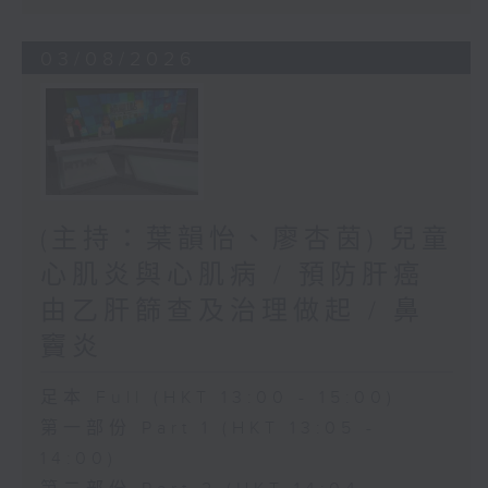
03/08/2026
(主持：葉韻怡、廖杏茵) 兒童
心肌炎與心肌病 / 預防肝癌
由乙肝篩查及治理做起 / 鼻
竇炎
足本 Full (HKT 13:00 - 15:00)
第一部份 Part 1 (HKT 13:05 -
14:00)