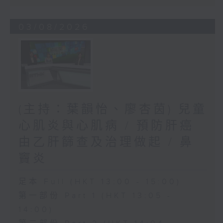
03/08/2026
(主持：葉韻怡、廖杏茵) 兒童
心肌炎與心肌病 / 預防肝癌
由乙肝篩查及治理做起 / 鼻
竇炎
足本 Full (HKT 13:00 - 15:00)
第一部份 Part 1 (HKT 13:05 -
14:00)