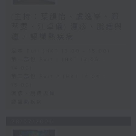
(主持：葉韻怡、虞逸峯、鄭
萃雯、江卓儀) 濕疹、脫痣與
癦 / 認識熱疾病
足本 Full (HKT 13:00 - 15:00)
第一部份 Part 1 (HKT 13:05 -
14:00)
第二部份 Part 2 (HKT 14:04 -
15:00)
濕疹、脫痣與癦
認識熱疾病
28/07/2026