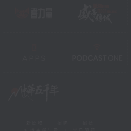
新聞稿
|
招聘
|
招標
|
知識產權告示
|
常見問題
|