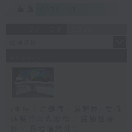
重溫
CATCHUP
07 - 08
2026
07/08/2026
(主持：方健儀、潘蔚林) 雙職
媽媽的母乳歷程 / 結節性癢
疹 / 長者情緒健康