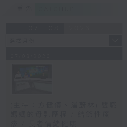
重溫
CATCHUP
07 - 08
2026
07/08/2026
(主持：方健儀、潘蔚林) 雙職
媽媽的母乳歷程 / 結節性癢
疹 / 長者情緒健康