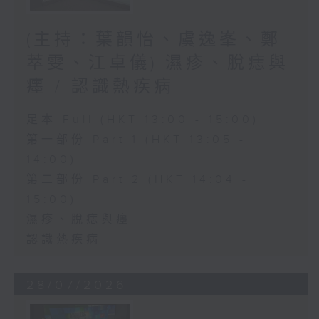
(主持：葉韻怡、虞逸峯、鄭
萃雯、江卓儀) 濕疹、脫痣與
癦 / 認識熱疾病
足本 Full (HKT 13:00 - 15:00)
第一部份 Part 1 (HKT 13:05 -
14:00)
第二部份 Part 2 (HKT 14:04 -
15:00)
濕疹、脫痣與癦
認識熱疾病
28/07/2026