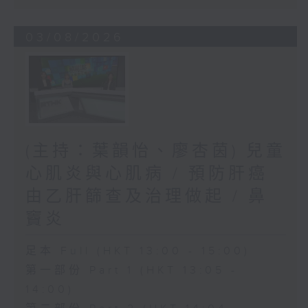
03/08/2026
(主持：葉韻怡、廖杏茵) 兒童
心肌炎與心肌病 / 預防肝癌
由乙肝篩查及治理做起 / 鼻
竇炎
足本 Full (HKT 13:00 - 15:00)
第一部份 Part 1 (HKT 13:05 -
14:00)