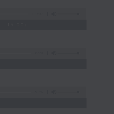
1:37:37
- 15:00)
49:20
48:26
)