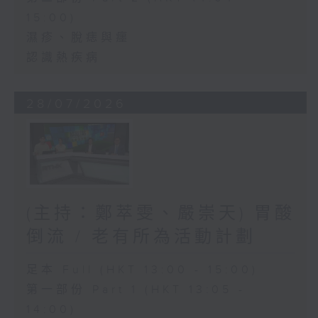
15:00)
濕疹、脫痣與癦
認識熱疾病
28/07/2026
(主持：鄭萃雯、嚴崇天) 胃酸
倒流 / 老有所為活動計劃
足本 Full (HKT 13:00 - 15:00)
第一部份 Part 1 (HKT 13:05 -
14:00)