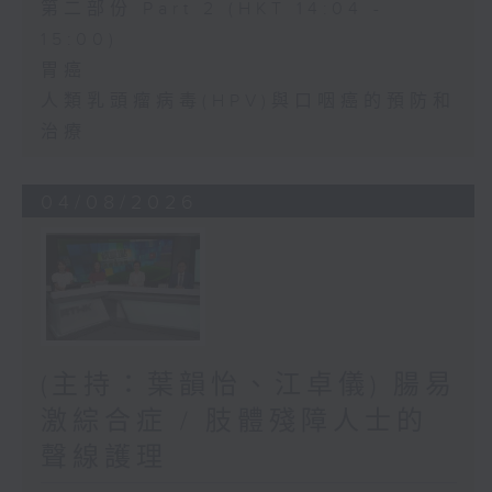
第二部份 Part 2 (HKT 14:04 -
15:00)
胃癌
人類乳頭瘤病毒(HPV)與口咽癌的預防和
治療
04/08/2026
(主持：葉韻怡、江卓儀) 腸易
激綜合症 / 肢體殘障人士的
聲線護理