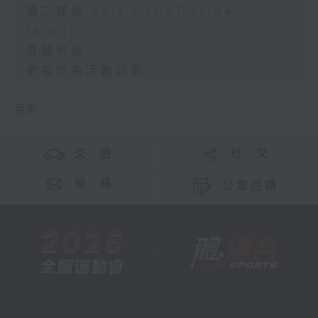
第二部份 Part 2 (HKT 14:04 -
15:00)
胃酸倒流
老有所為活動計劃
更多 ...
交 通
社 交
聯 絡
公眾回饋