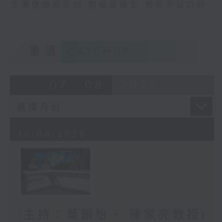
生署健康資訊站
,
關耀基醫生
,
預防手足口病
重溫
CATCHUP
07 - 08
2026
10/08/2026
(主持：葉韻怡、 陳家亮教授)