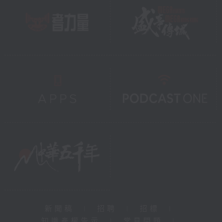
新聞稿
|
招聘
|
招標
|
知識產權告示
|
常見問題
|