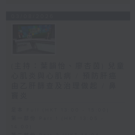
03/08/2026
(主持：葉韻怡、廖杏茵) 兒童
心肌炎與心肌病 / 預防肝癌
由乙肝篩查及治理做起 / 鼻
竇炎
足本 Full (HKT 13:00 - 15:00)
第一部份 Part 1 (HKT 13:05 -
14:00)