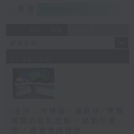
重溫
CATCHUP
07 - 08
2026
07/08/2026
(主持：方健儀、潘蔚林) 雙職
媽媽的母乳歷程 / 結節性癢
疹 / 長者情緒健康