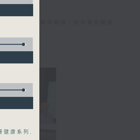
手，組織最強的醫學網絡，提供實用醫療
、港台電視31
膚健康系列
,