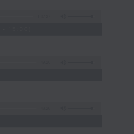
1:37:37
- 15:00)
49:20
48:26
)