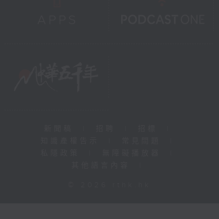
新聞稿
|
招聘
|
招標
|
知識產權告示
|
常見問題
|
私隱政策
|
無障礙播放器
|
其他語言內容
|
© 2026 rthk.hk