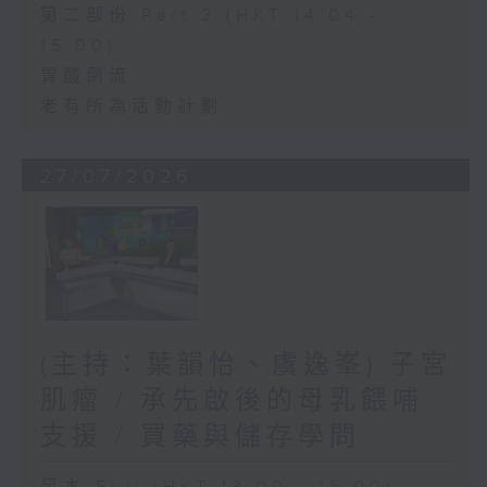
第二部份 Part 2 (HKT 14:04 -
15:00)
胃酸倒流
老有所為活動計劃
27/07/2026
(主持：葉韻怡、虞逸峯) 子宮
肌瘤 / 承先啟後的母乳餵哺
支援 / 買藥與儲存學問