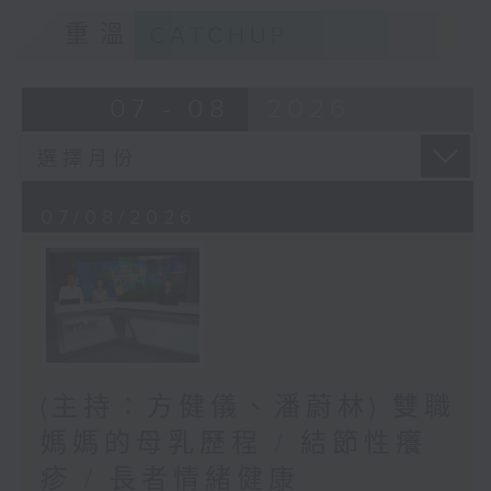
重溫
CATCHUP
07 - 08
2026
07/08/2026
(主持：方健儀、潘蔚林) 雙職
媽媽的母乳歷程 / 結節性癢
疹 / 長者情緒健康