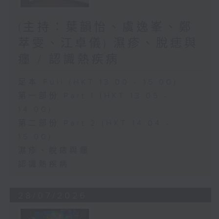
(主持：葉韻怡、虞逸峯、鄭
萃雯、江卓儀) 濕疹、脫痣與
癦 / 認識熱疾病
足本 Full (HKT 13:00 - 15:00)
第一部份 Part 1 (HKT 13:05 -
14:00)
第二部份 Part 2 (HKT 14:04 -
15:00)
濕疹、脫痣與癦
認識熱疾病
28/07/2026