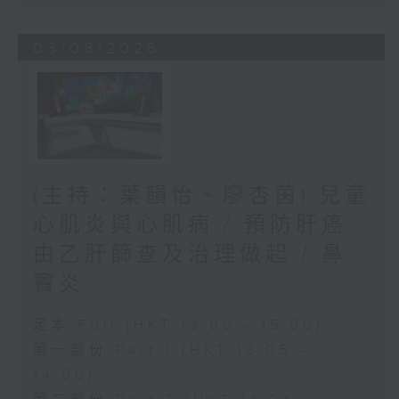
03/08/2026
(主持：葉韻怡、廖杏茵) 兒童
心肌炎與心肌病 / 預防肝癌
由乙肝篩查及治理做起 / 鼻
竇炎
足本 Full (HKT 13:00 - 15:00)
第一部份 Part 1 (HKT 13:05 -
14:00)