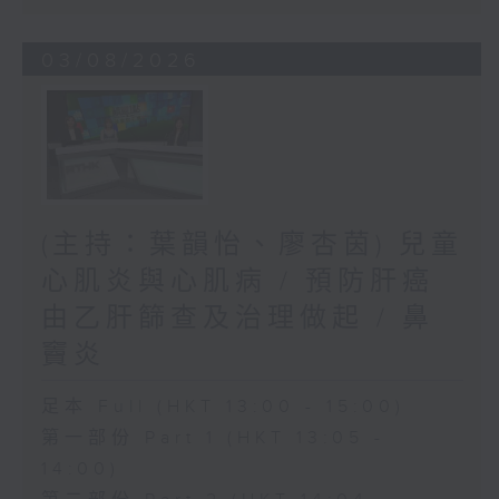
03/08/2026
(主持：葉韻怡、廖杏茵) 兒童
心肌炎與心肌病 / 預防肝癌
由乙肝篩查及治理做起 / 鼻
竇炎
足本 Full (HKT 13:00 - 15:00)
第一部份 Part 1 (HKT 13:05 -
14:00)