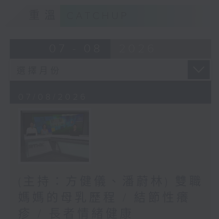
重溫
CATCHUP
07 - 08
2026
07/08/2026
(主持：方健儀、潘蔚林) 雙職
媽媽的母乳歷程 / 結節性癢
疹 / 長者情緒健康