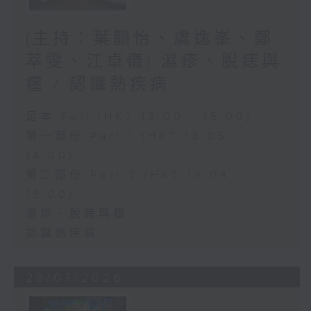
(主持：葉韻怡、虞逸峯、鄭
萃雯、江卓儀) 濕疹、脫痣與
癦 / 認識熱疾病
足本 Full (HKT 13:00 - 15:00)
第一部份 Part 1 (HKT 13:05 -
14:00)
第二部份 Part 2 (HKT 14:04 -
15:00)
濕疹、脫痣與癦
認識熱疾病
28/07/2026