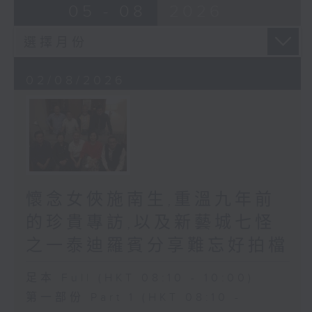
05 - 08
2026
02/08/2026
懷念女俠施南生,重溫九年前
的珍貴專訪,以及新藝城七怪
之一泰迪羅賓分享難忘好拍檔
足本 Full (HKT 08:10 - 10:00)
第一部份 Part 1 (HKT 08:10 -