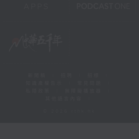
新聞稿
|
招聘
|
招標
|
知識產權告示
|
常見問題
|
私隱政策
|
無障礙播放器
|
其他語言內容
|
© 2026 rthk.hk