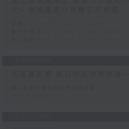
懷念女俠施南生,重溫九年前的
之一泰迪羅賓分享難忘好拍檔
足本 Full (HKT 08:10 - 10:00)
第一部份 Part 1 (HKT 08:10 - 09:00)
第二部份 Part 2 (HKT 09:04 - 10:00)
26/07/2026
因風暴影響,舊日的足跡暫停播
網上直播完畢稍後提供節目重溫。 Archive will
live webcast
19/07/2026