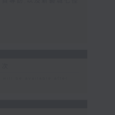
珍貴專訪,以及新藝城七怪
一次
 be available after