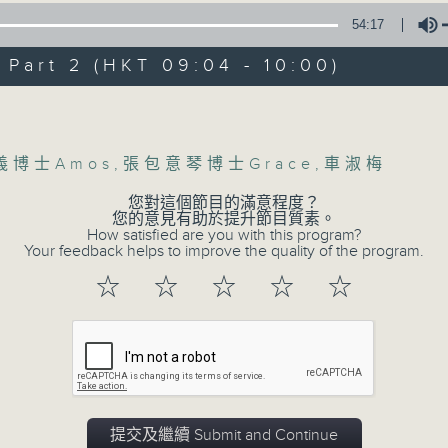
54:17
art 2 (HKT 09:04 - 10:00)
Volume
義博士Amos
,
張包意琴博士Grace
,
車淑梅
您對這個節目的滿意程度？
您的意見有助於提升節目質素。
How satisfied are you with this program?
Your feedback helps to improve the quality of the program.
☆
☆
☆
☆
☆
提交及繼續 Submit and Continue