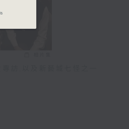
is
相片集
貴專訪,以及新藝城七怪之一