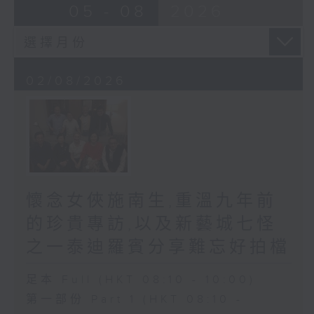
05 - 08
2026
02/08/2026
懷念女俠施南生,重溫九年前
的珍貴專訪,以及新藝城七怪
之一泰迪羅賓分享難忘好拍檔
足本 Full (HKT 08:10 - 10:00)
第一部份 Part 1 (HKT 08:10 -