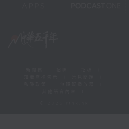
新聞稿
|
招聘
|
招標
|
知識產權告示
|
常見問題
|
私隱政策
|
無障礙播放器
|
其他語言內容
|
© 2026 rthk.hk