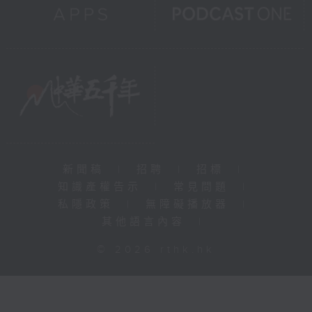
新聞稿
|
招聘
|
招標
|
知識產權告示
|
常見問題
|
私隱政策
|
無障礙播放器
|
其他語言內容
|
© 2026 rthk.hk