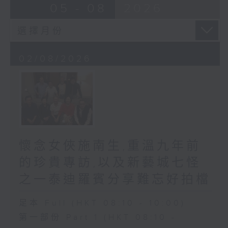
05 - 08
2026
02/08/2026
懷念女俠施南生,重溫九年前
的珍貴專訪,以及新藝城七怪
之一泰迪羅賓分享難忘好拍檔
足本 Full (HKT 08:10 - 10:00)
第一部份 Part 1 (HKT 08:10 -