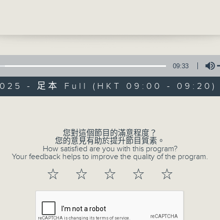
《香港家書》
生活習慣嗎? 今年6月，你剛到美國就遇上歷史
星期六 09:00-09:20 a.m.
說美國中部、東岸等地的城市，連續多天出現三
高溫，晚上也難以入睡。其實，全球各地，包括
對極端天氣的影響。今年，香港「掛波」次數創
又遇上超強颱風「樺加沙」。幸好，香港的抗禦
續提升，社會在颱風過後迅速復常，市民普遍能
09:33
學、上班。
2025 - 足本 Full (HKT 09:00 - 09:20)
27/12/2025
奇，香港擁有超過1,100 公里長的海岸線，地理
Volume
帶氣旋影響，如何有效管理沿岸風險呢？面對極
立法會主席梁君彥議員 —— 回顧
況都不可預測。參考不同城市的經驗，單靠在基
您對這個節目的滿意程度？
全避免水浸，並非最有效和具成本效益的方法。
各位市民：
您的意見有助於提升節目質素。
入多管齊下的綜合策略，以提升香港應對極端天
How satisfied are you with this program?
Your feedback helps to improve the quality of the program.
抗禦力。7年前超強颱風「山竹」過後，我和團
這次是我最後一次以立法會主席的身份執筆寫
不少功夫，包括提升設計標準、推展沿岸改善工
☆
☆
☆
☆
☆
幾天後，我將會卸下肩負了21年的議員職責。
施和加強宣傳教育等，強化香港管理沿岸風險的
滿懷感恩——可以說是走了一趟因貢獻香港而豐
香港不僅是我的家，更是孕育我成長、賦予我
設計手冊》是香港各類型海事設施的重要設計標
我在上世紀五十年代的香港出生。我親身經歷