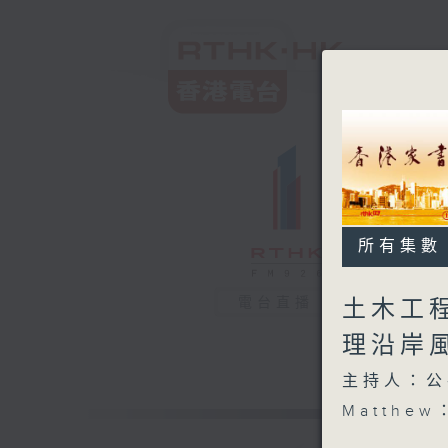
所有集數
電台直播
土木工
理沿岸
主持人：公
Matthew