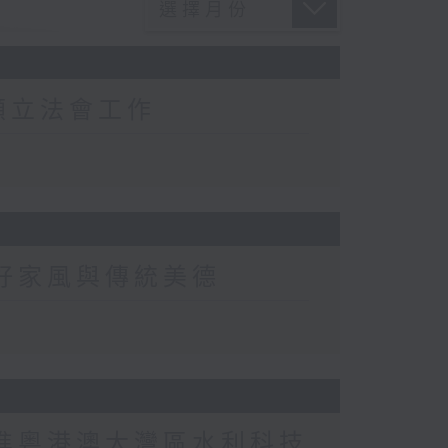
顧立法會工作
好家風與傳統美德
進粵港澳大灣區水利科技