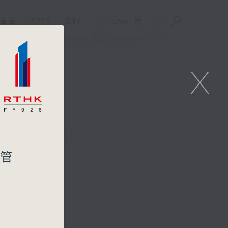
重溫
APPS
我們
ENG
/
簡
X
FACEBOOK
—管