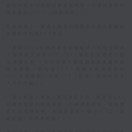
我的研究方向特別針對藝術科技，尤其是藝術科
技本身的Art ID（藝術認證）。」
在科研路上，秦博士遇到的挑戰是外界長期將區
塊鏈的技術與NFT混淆。
「我由2022年開始提出這個題目，到現在很多
人都誤會了這是NFT。NFT當初都是標榜了用
區塊鏈技術 ，所以很多人都會認為如果藝術品
用區塊鏈，那就是NFT。其實我就很抗拒有
NFT這個聯想，因為NFT（熱潮）當時有很多
人以此行騙。」
「我入科技大學第一篇的學術文章，就是說NFT
的應用場面不是很清晰，亦都很多誤會。但是真
正的區塊鏈技術，未來是要用一個 Art ID（藝
術認證）的標準裡面。」