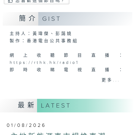
您喜歡這個節目嗎?
簡介
GIST
主持人：黃瑋傑、彭藹嬈
製作：香港電台公共事務組
網上收聽節目直播：
https://rthk.hk/radio1
即時收睇電視直播：
https://rthk.hk/tv/dtt32
更多...
甚麼年代、甚麼世代、理財新世代
最新
LATEST
製作：
香港電台公共事務組
讚好Like「
RTHK 香港電台公共事務組
」
01/08/2026
Facebook專頁