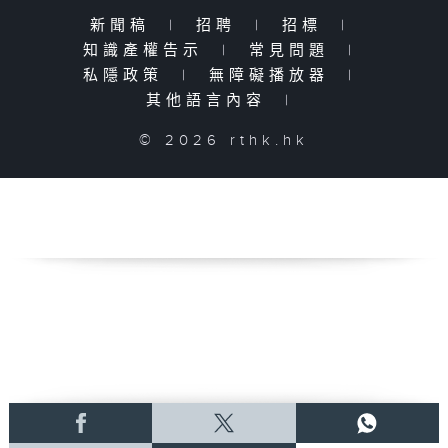
新聞稿
|
招聘
|
招標
|
知識產權告示
|
常見問題
|
私隱政策
|
無障礙播放器
|
其他語言內容
|
© 2026 rthk.hk