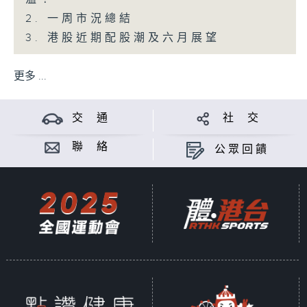
2. 一周市況總結
3. 港股近期配股潮及六月展望
更多 ...
交 通
社 交
聯 絡
公眾回饋