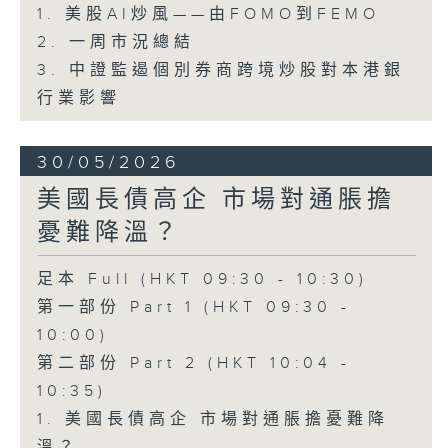
1. 美股AI炒風——由FOMO到FEMO
2. 一周市況總結
3. 中證監遏個別券商跨境炒股對本港銀
行業影響
30/05/2026
美國長債高企 市場對通脹擔
憂難降溫？
足本 Full (HKT 09:30 - 10:30)
第一部份 Part 1 (HKT 09:30 -
10:00)
第二部份 Part 2 (HKT 10:04 -
10:35)
1. 美國長債高企 市場對通脹擔憂難降
溫？