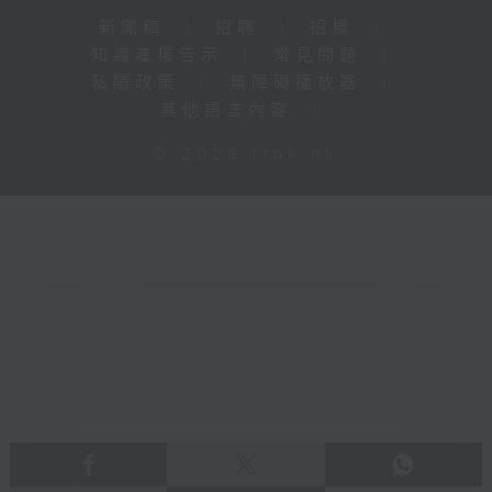
新聞稿
|
招聘
|
招標
|
知識產權告示
|
常見問題
|
私隱政策
|
無障礙播放器
|
其他語言內容
|
© 2026 rthk.hk