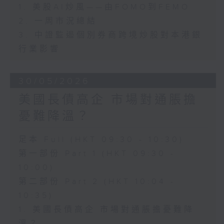
1. 美股AI炒風——由FOMO到FEMO
2. 一周市況總結
3. 中證監遏個別券商跨境炒股對本港銀
行業影響
30/05/2026
美國長債高企 市場對通脹擔
憂難降溫？
足本 Full (HKT 09:30 - 10:30)
第一部份 Part 1 (HKT 09:30 -
10:00)
第二部份 Part 2 (HKT 10:04 -
10:35)
1. 美國長債高企 市場對通脹擔憂難降
溫？