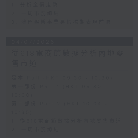
1. 分析金價走勢
2. 一周市況總結
3. 澳門娛樂事業暑假檔期表現前瞻
04/07/2026
從618電商節數據分析內地零
售市道
足本 Full (HKT 09:30 - 10:30)
第一部份 Part 1 (HKT 09:30 -
10:00)
第二部份 Part 2 (HKT 10:04 -
10:35)
1. 從618電商節數據分析內地零售市道
2. 一周市況總結