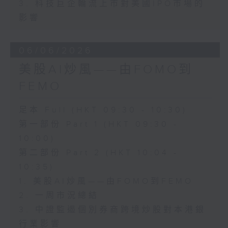
3. 科技巨企輪流上市對美國IPO市場的
影響
06/06/2026
美股AI炒風——由FOMO到
FEMO
足本 Full (HKT 09:30 - 10:30)
第一部份 Part 1 (HKT 09:30 -
10:00)
第二部份 Part 2 (HKT 10:04 -
10:35)
1. 美股AI炒風——由FOMO到FEMO
2. 一周市況總結
3. 中證監遏個別券商跨境炒股對本港銀
行業影響