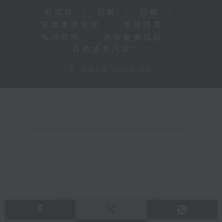
新聞稿
|
招聘
|
招標
|
知識產權告示
|
常見問題
|
私隱政策
|
無障礙播放器
|
其他語言內容
|
© 2026 rthk.hk