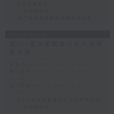
1. 分析金價走勢
2. 一周市況總結
3. 澳門娛樂事業暑假檔期表現前瞻
04/07/2026
從618電商節數據分析內地零
售市道
足本 Full (HKT 09:30 - 10:30)
第一部份 Part 1 (HKT 09:30 -
10:00)
第二部份 Part 2 (HKT 10:04 -
10:35)
1. 從618電商節數據分析內地零售市道
2. 一周市況總結