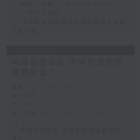
1. 美股AI炒風——由FOMO到FEMO
2. 一周市況總結
3. 中證監遏個別券商跨境炒股對本港銀
行業影響
30/05/2026
美國長債高企 市場對通脹擔
憂難降溫？
足本 Full (HKT 09:30 - 10:30)
第一部份 Part 1 (HKT 09:30 -
10:00)
第二部份 Part 2 (HKT 10:04 -
10:35)
1. 美國長債高企 市場對通脹擔憂難降
溫？