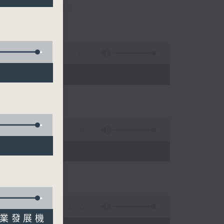
stmentera_tv
52:45
- 10:30)
25:00
)
27:55
行業發展機