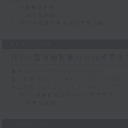
1. 分析金價走勢
2. 一周市況總結
3. 澳門娛樂事業暑假檔期表現前瞻
04/07/2026
從618電商節數據分析內地零售
足本 Full (HKT 09:30 - 10:30)
第一部份 Part 1 (HKT 09:30 - 10:00)
第二部份 Part 2 (HKT 10:04 - 10:35)
1. 從618電商節數據分析內地零售市道
2. 一周市況總結
27/06/2026