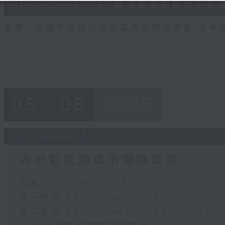
13
01/08/2026 - 3. 歐洲熱浪對經濟的影
minutes,
43
seconds
Volume
嘉賓：法國外貿銀行亞太區高級經濟學家 吳卓
90%
05 - 08
2026
01/08/2026
內地新能源車市場換車潮
足本 Full (HKT 09:30 - 10:30)
第一部份 Part 1 (HKT 09:30 - 10:00)
第二部份 Part 2 (HKT 10:04 - 10:35)