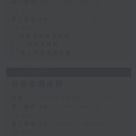
第一部份 Part 1 (HKT 09:30 -
10:00)
第二部份 Part 2 (HKT 10:04 -
10:35)
1. 宏觀環球經濟分析
2. 一周市況總結
3. 私人住宅供應市場
11/07/2026
分析金價走勢
足本 Full (HKT 09:30 - 10:30)
第一部份 Part 1 (HKT 09:30 -
10:00)
第二部份 Part 2 (HKT 10:04 -
10:35)