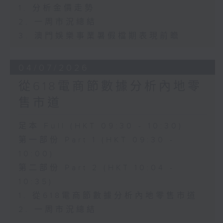
1. 分析金價走勢
2. 一周市況總結
3. 澳門娛樂事業暑假檔期表現前瞻
04/07/2026
從618電商節數據分析內地零
售市道
足本 Full (HKT 09:30 - 10:30)
第一部份 Part 1 (HKT 09:30 -
10:00)
第二部份 Part 2 (HKT 10:04 -
10:35)
1. 從618電商節數據分析內地零售市道
2. 一周市況總結