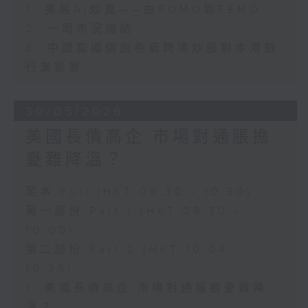
1. 美股AI炒風——由FOMO到FEMO
2. 一周市況總結
3. 中證監遏個別券商跨境炒股對本港銀
行業影響
30/05/2026
美國長債高企 市場對通脹擔
憂難降溫？
足本 Full (HKT 09:30 - 10:30)
第一部份 Part 1 (HKT 09:30 -
10:00)
第二部份 Part 2 (HKT 10:04 -
10:35)
1. 美國長債高企 市場對通脹擔憂難降
溫？