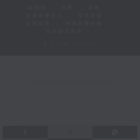
新聞稿
|
招聘
|
招標
|
知識產權告示
|
常見問題
|
私隱政策
|
無障礙播放器
|
其他語言內容
|
© 2026 rthk.hk