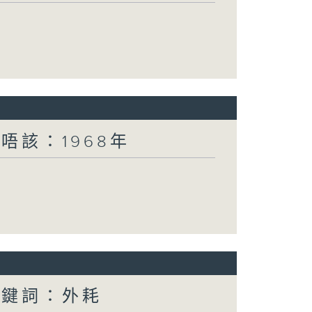
唔該：1968年
關鍵詞：外耗