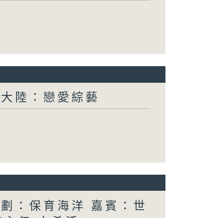
新大陸：戀愛綜藝
計劃：保育海洋 嘉賓：世