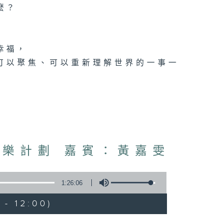
麼？
幸福，
可以聚焦、可以重新理解世界的一事一
快樂計劃 嘉賓：黃嘉雯
1:26:06
- 12:00)