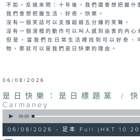
不如，反過來問：十年後，我們還會想把握什
我們會想把握生活、好奇、快樂。
沒有一個笑話可以支撐超過五分鐘的笑聲，
沒有一個滑稽的動作可以叫人感到由衷的內心
但是，當我們在日常生活裡找到可以好奇、
物，那就可以是我們是日快樂的理由。
06/08/2026
是日快樂：是日標題黨 / 
Carmaney
0
seconds
00:00
of
1
06/08/2026 - 足本 Full (HKT 10:20 
hour,
26