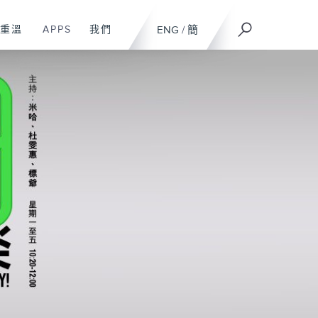
重溫
APPS
我們
ENG
/
簡