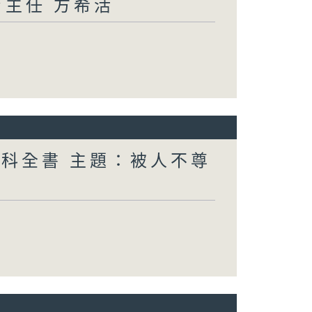
育主任 方希活
百科全書 主題：被人不尊