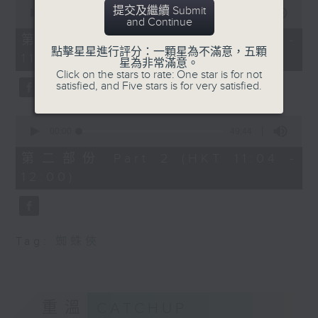
0
提交及繼續 Submit
seconds
00:00
38:30
and Continue
of
38
第一部份 Part 1 (HKT 10:20 -
minutes,
點擊星星進行評分：一顆星為不滿意，五顆
11:00)
30
星為非常滿意。
seconds
Click on the stars to rate: One star is for not
satisfied, and Five stars is for very satisfied.
0
seconds
00:00
49:44
of
49
第二部份 Part 2 (HKT 11:04 -
minutes,
12:00)
44
seconds
Tag:
蜘蛛俠
重溫
CATCHUP