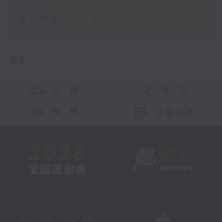
11:00)
第二部份 Part 2 (HKT 11:04 -
12:00)
更多 ...
交 通
社 交
聯 絡
公眾回饋