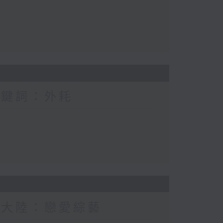
關鍵詞：外耗
新大陸：戀愛綜藝