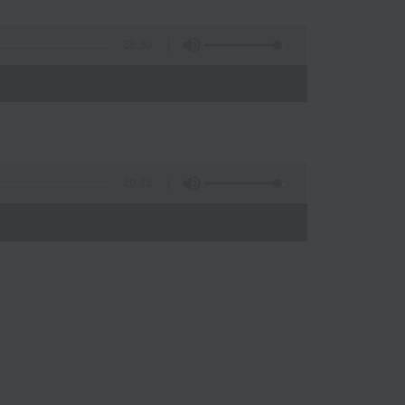
38:30
49:44