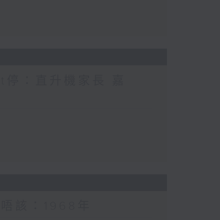
nt停：直升機家長 嘉
唔該：1968年