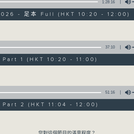
1:28:16
026 - 足本 Full (HKT 10:20 - 12:00)
Volume
37:10
是日快樂
art 1 (HKT 10:20 - 11:00)
Volume
所有集數
您喜歡這個節目嗎?
51:16
art 2 (HKT 11:04 - 12:00)
主持人：米哈、杜雯惠、標爺
Volume
我們常常問：十年後，世界將會有什麼新事物
您對這個節目的滿意程度？